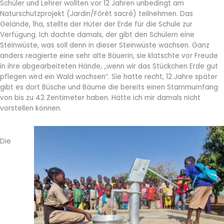
Schüler und Lehrer wollten vor 12 Jahren unbedingt am
Naturschutzprojekt (Jardin/Fôrèt sacré) teilnehmen. Das
Gelände, 1ha, stellte der Hüter der Erde für die Schule zur
Verfügung. Ich dachte damals, der gibt den Schülern eine
Steinwüste, was soll denn in dieser Steinwüste wachsen. Ganz
anders reagierte eine sehr alte Bäuerin, sie klatschte vor Freude
in ihre abgearbeiteten Hände, „wenn wir das Stückchen Erde gut
pflegen wird ein Wald wachsen“. Sie hatte recht, 12 Jahre später
gibt es dort Büsche und Bäume die bereits einen Stammumfang
von bis zu 42 Zentimeter haben. Hätte ich mir damals nicht
vorstellen können.
Die