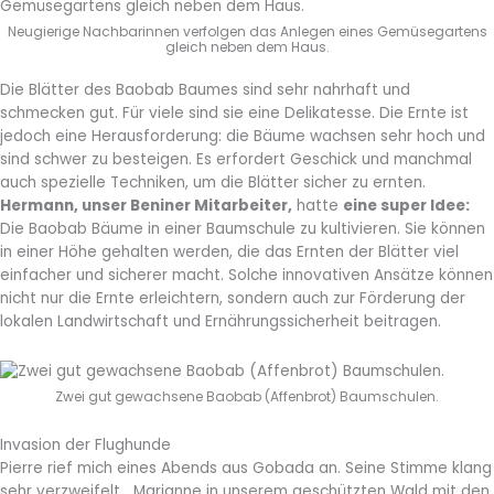
Neugierige Nachbarinnen verfolgen das Anlegen eines Gemüsegartens
gleich neben dem Haus.
Die Blätter des Baobab Baumes sind sehr nahrhaft und
schmecken gut. Für viele sind sie eine Delikatesse. Die Ernte ist
jedoch eine Herausforderung: die Bäume wachsen sehr hoch und
sind schwer zu besteigen. Es erfordert Geschick und manchmal
auch spezielle Techniken, um die Blätter sicher zu ernten.
Hermann, unser Beniner Mitarbeiter,
hatte
eine super Idee:
Die Baobab Bäume in einer Baumschule zu kultivieren. Sie können
in einer Höhe gehalten werden, die das Ernten der Blätter viel
einfacher und sicherer macht. Solche innovativen Ansätze können
nicht nur die Ernte erleichtern, sondern auch zur Förderung der
lokalen Landwirtschaft und Ernährungssicherheit beitragen.
Zwei gut gewachsene Baobab (Affenbrot) Baumschulen.
Invasion der Flughunde
Pierre rief mich eines Abends aus Gobada an. Seine Stimme klang
sehr verzweifelt, „Marianne in unserem geschützten Wald mit den