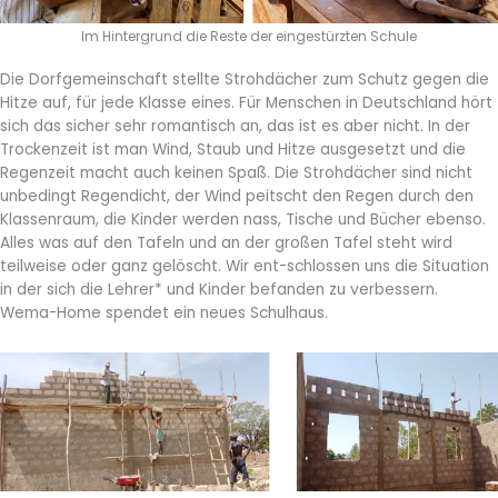
Im Hintergrund die Reste der eingestürzten Schule
Die Dorfgemeinschaft stellte Strohdächer zum Schutz gegen die
Hitze auf, für jede Klasse eines. Für Menschen in Deutschland hört
sich das sicher sehr romantisch an, das ist es aber nicht. In der
Trockenzeit ist man Wind, Staub und Hitze ausgesetzt und die
Regenzeit macht auch keinen Spaß. Die Strohdächer sind nicht
unbedingt Regendicht, der Wind peitscht den Regen durch den
Klassenraum, die Kinder werden nass, Tische und Bücher ebenso.
Alles was auf den Tafeln und an der großen Tafel steht wird
teilweise oder ganz gelöscht. Wir ent-schlossen uns die Situation
in der sich die Lehrer* und Kinder befanden zu verbessern.
Wema-Home spendet ein neues Schulhaus.