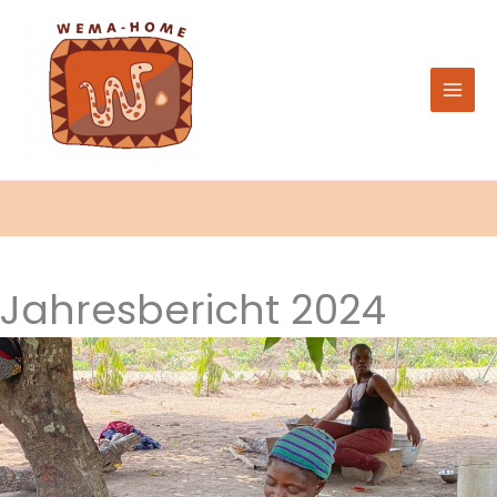
Zum
Inhalt
springen
Jahresbericht 2024