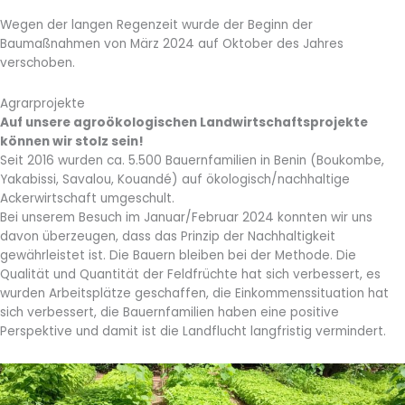
Wegen der langen Regenzeit wurde der Beginn der
Baumaßnahmen von März 2024 auf Oktober des Jahres
verschoben.
Agrarprojekte
Auf unsere agroökologischen Landwirtschaftsprojekte
können wir stolz sein!
Seit 2016 wurden ca. 5.500 Bauernfamilien in Benin (Boukombe,
Yakabissi, Savalou, Kouandé) auf ökologisch/nachhaltige
Ackerwirtschaft umgeschult.
Bei unserem Besuch im Januar/Februar 2024 konnten wir uns
davon überzeugen, dass das Prinzip der Nachhaltigkeit
gewährleistet ist. Die Bauern bleiben bei der Methode. Die
Qualität und Quantität der Feldfrüchte hat sich verbessert, es
wurden Arbeitsplätze geschaffen, die Einkommenssituation hat
sich verbessert, die Bauernfamilien haben eine positive
Perspektive und damit ist die Landflucht langfristig vermindert.