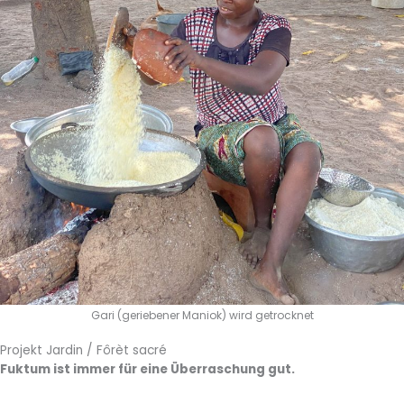
Gari (geriebener Maniok) wird getrocknet
Projekt Jardin / Fôrèt sacré
Fuktum ist immer für eine Überraschung gut.