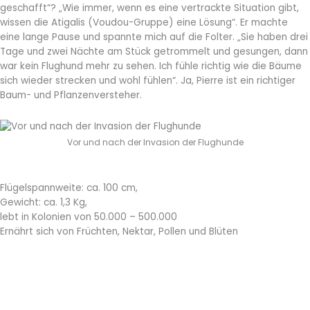
geschafft“? „Wie immer, wenn es eine vertrackte Situation gibt,
wissen die Atigalis (Voudou-Gruppe) eine Lösung“. Er machte
eine lange Pause und spannte mich auf die Folter. „Sie haben drei
Tage und zwei Nächte am Stück getrommelt und gesungen, dann
war kein Flughund mehr zu sehen. Ich fühle richtig wie die Bäume
sich wieder strecken und wohl fühlen“. Ja, Pierre ist ein richtiger
Baum- und Pflanzenversteher.
Vor und nach der Invasion der Flughunde
Flügelspannweite: ca. 100 cm,
Gewicht: ca. 1,3 Kg,
lebt in Kolonien von 50.000 – 500.000
Ernährt sich von Früchten, Nektar, Pollen und Blüten