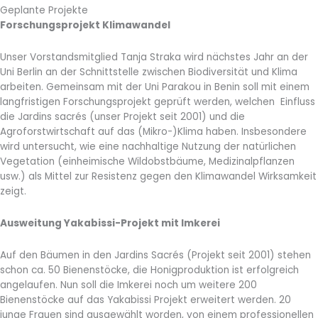
Geplante Projekte
Forschungsprojekt Klimawandel
Unser Vorstandsmitglied Tanja Straka wird nächstes Jahr an der
Uni Berlin an der Schnittstelle zwischen Biodiversität und Klima
arbeiten. Gemeinsam mit der Uni Parakou in Benin soll mit einem
langfristigen Forschungsprojekt geprüft werden, welchen Einfluss
die Jardins sacrés (unser Projekt seit 2001) und die
Agroforstwirtschaft auf das (Mikro-)Klima haben. Insbesondere
wird untersucht, wie eine nachhaltige Nutzung der natürlichen
Vegetation (einheimische Wildobstbäume, Medizinalpflanzen
usw.) als Mittel zur Resistenz gegen den Klimawandel Wirksamkeit
zeigt.
A
usweitung Yakabissi-Projekt mit Imkerei
Auf den Bäumen in den Jardins Sacrés (Projekt seit 2001) stehen
schon ca. 50 Bienenstöcke, die Honigproduktion ist erfolgreich
angelaufen. Nun soll die Imkerei noch um weitere 200
Bienenstöcke auf das Yakabissi Projekt erweitert werden. 20
junge Frauen sind ausgewählt worden, von einem professionellen