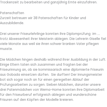
Trockenzeit zu bearbeiten und ganzjährig Ernte einzufahren.
Patenschaften
Zurzeit betreuen wir 38 Patenschaften für Kinder und
Auszubildende.
Drei unserer Friseurlehrlinge konnten ihre Diplomprüfung im ….
trotz Abwesenheit ihrer Meisterin ablegen. Die Lehrerin Giselle fiel
viele Monate aus weil sie ihren schwer kranken Vater pflegen
musste.
Die Mädchen hingen deshalb während ihrer Ausbildung in der Luft.
Einige Eltern taten sich zusammen und fragten bei der
Friseurinnung an, ob sie kommissarisch eine diplomierte Friseurin
aus Gobada einsetzen dürfen. Sie durften! Der Innungsmeister
bot sich sogar noch an für einen geregelten Ablauf der
Prüfungsarbeiten zu sorgen. Sieben Mädchen, darunter unsere
drei Patenmädchen von Wema-Home konnten ihre Diplomarbeit
für den Friseurberuf erfolgreich ablegen und wunderschöne
Frisuren auf den Köpfen der Modelle kreieren.