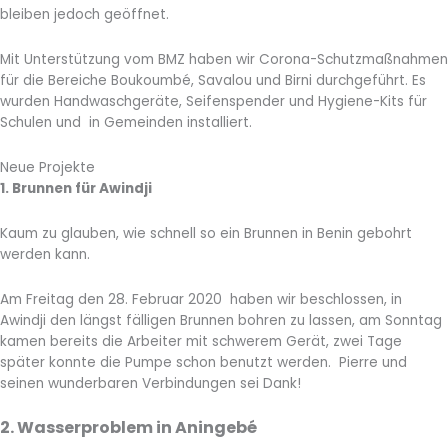
bleiben jedoch geöffnet.
Mit Unterstützung vom BMZ haben wir Corona-Schutzmaßnahmen
für die Bereiche Boukoumbé, Savalou und Birni durchgeführt. Es
wurden Handwaschgeräte, Seifenspender und Hygiene-Kits für
Schulen und in Gemeinden installiert.
Neue Projekte
1. Brunnen für Awindji
Kaum zu glauben, wie schnell so ein Brunnen in Benin gebohrt
werden kann.
Am Freitag den 28. Februar 2020 haben wir beschlossen, in
Awindji den längst fälligen Brunnen bohren zu lassen, am Sonntag
kamen bereits die Arbeiter mit schwerem Gerät, zwei Tage
später konnte die Pumpe schon benutzt werden. Pierre und
seinen wunderbaren Verbindungen sei Dank!
2. Wasserproblem in Aningebé