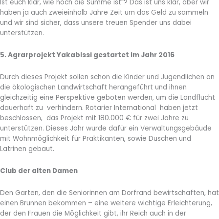
Ist euch klar, wie hoch die Summe ist“? Das ist uns klar, aber wir
haben ja auch zweieinhalb Jahre Zeit um das Geld zu sammeln
und wir sind sicher, dass unsere treuen Spender uns dabei
unterstützen.
5. Agrarprojekt Yakabissi gestartet im Jahr 2016
Durch dieses Projekt sollen schon die Kinder und Jugendlichen an
die ökologischen Landwirtschaft herangeführt und ihnen
gleichzeitig eine Perspektive geboten werden, um die Landflucht
dauerhaft zu verhindern. Rotarier International haben jetzt
beschlossen, das Projekt mit 180.000 € für zwei Jahre zu
unterstützen. Dieses Jahr wurde dafür ein Verwaltungsgebäude
mit Wohnmöglichkeit für Praktikanten, sowie Duschen und
Latrinen gebaut.
Club der alten Damen
Den Garten, den die Seniorinnen am Dorfrand bewirtschaften, hat
einen Brunnen bekommen – eine weitere wichtige Erleichterung,
der den Frauen die Möglichkeit gibt, ihr Reich auch in der