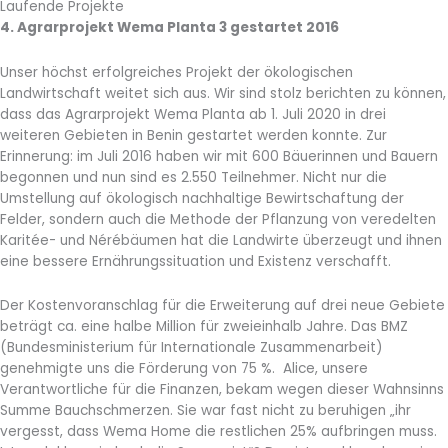
Laufende Projekte
4. Agrarprojekt Wema Planta 3 gestartet 2016
Unser höchst erfolgreiches Projekt der ökologischen
Landwirtschaft weitet sich aus. Wir sind stolz berichten zu können,
dass das Agrarprojekt Wema Planta ab 1. Juli 2020 in drei
weiteren Gebieten in Benin gestartet werden konnte. Zur
Erinnerung: im Juli 2016 haben wir mit 600 Bäuerinnen und Bauern
begonnen und nun sind es 2.550 Teilnehmer. Nicht nur die
Umstellung auf ökologisch nachhaltige Bewirtschaftung der
Felder, sondern auch die Methode der Pflanzung von veredelten
Karitée- und Nérébäumen hat die Landwirte überzeugt und ihnen
eine bessere Ernährungssituation und Existenz verschafft.
Der Kostenvoranschlag für die Erweiterung auf drei neue Gebiete
beträgt ca. eine halbe Million für zweieinhalb Jahre. Das BMZ
(Bundesministerium für Internationale Zusammenarbeit)
genehmigte uns die Förderung von 75 %. Alice, unsere
Verantwortliche für die Finanzen, bekam wegen dieser Wahnsinns
Summe Bauchschmerzen. Sie war fast nicht zu beruhigen „ihr
vergesst, dass Wema Home die restlichen 25% aufbringen muss.