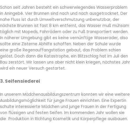
Schon seit Jahren besteht ein schwerwiegendes Wasserproblem
in Aningebé. Vier Brunnen sind nach und nach ausgetrocknet. Der
nahe Fluss ist durch Umweltverschmutzung unbenutzbar, der
nächste Brunnen ist fast 8 km entfernt, das Wasser muß mühsam
täglich mit Mopeds, Fahrrädern oder zu Fuß transportiert werden.
In näherer Umgebung gibt es keine vernünftige Wasserader, also
sollte eine Zisterne Abhilfe schaffen. Neben der Schule wurde
eine große Regenauffangstation gebaut, das Problem schien
gelöst. Doch dann die Katastrophe, ein Blitzschlag hat im Juli den
Bau zerstört. Wir lassen uns aber nicht klein kriegen, nächstes Jahr
wird ein neuer Versuch gestartet.
3. Seifensiederei
In unserem Mädchenausbildungszentrum konnten wir eine weitere
Ausbildungsmöglichkeit für junge Frauen einrichten. Eine Expertin
schulte interessierte Mädchen und junge Frauen in der Fertigung
von flüssigen und festen Seifen. Im kommenden Jahr wollen sie
die Produktion in Richtung Kosmetik und Körperpflege ausbauen.