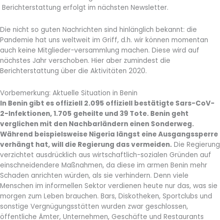
Berichterstattung erfolgt im nächsten Newsletter.
Die nicht so guten Nachrichten sind hinlänglich bekannt: die
Pandemie hat uns weltweit im Griff, d.h. wir können momentan
auch keine Mitglieder-versammlung machen. Diese wird auf
nächstes Jahr verschoben. Hier aber zumindest die
Berichterstattung über die Aktivitäten 2020.
Vorbemerkung: Aktuelle Situation in Benin
In Benin gibt es offiziell 2.095 offiziell bestätigte Sars-CoV-
2-Infektionen, 1.705 geheilte und 39 Tote. Benin geht
verglichen mit den Nachbarländern einen Sonderweg.
Während beispielsweise Nigeria längst eine Ausgangssperre
verhängt hat, will die Regierung das vermeiden.
Die Regierung
verzichtet ausdrücklich aus wirtschaftlich-sozialen Gründen auf
einschneidendere Maßnahmen, da diese im armen Benin mehr
Schaden anrichten würden, als sie verhindern. Denn viele
Menschen im informellen Sektor verdienen heute nur das, was sie
morgen zum Leben brauchen. Bars, Diskotheken, Sportclubs und
sonstige Vergnügungsstätten wurden zwar geschlossen,
öffentliche Ämter, Unternehmen, Geschäfte und Restaurants